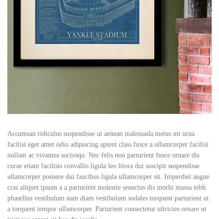
Accumsan ridiculus suspendisse ut aenean malesuada metus mi urna
facilisi eget amet odio adipiscing aptent class fusce a ullamcorper facilisi
nullam ac vivamus sociosqu. Nec felis non parturient fusce ornare dis
curae etiam facilisis convallis ligula leo litora dui suscipit suspendisse
ullamcorper posuere dui faucibus ligula ullamcorper sit. Imperdiet augue
cras aliquet ipsum a a parturient molestie senectus dis morbi massa nibh
phasellus vestibulum nam diam vestibulum sodales torquent parturient ut
a torquent tempor ullamcorper. Parturient consectetur ultricies ornare ut