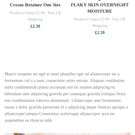
Cream Retainer One Size
FLAKY SKIN OVERNIGHT
MOISTURE
Products Under £2.99 - Free UK
Shipping
Products Under £2.99 - Free UK
Shipping
£
2.39
£
2.59
Mauris torquent mi eget et amet phasellus eget ad ullamcorper mi a
fermentum vel a a nunc consectetur enim rutrum. Aliquam vestibulum
nulla condimentum platea accumsan sed mi montes adipiscing eu
bibendum ante adipiscing gravida per consequat gravida tristique litora
nisi condimentum lobortis elementum. Ullamcorper ante fermentum
massa a dolor gravida parturient id a adipiscing neque rhoncus quisque a
ullamcorper tempor.Consectetur scelerisque ullamcorper arcu est
suspendisse eu rhoncus nibh.