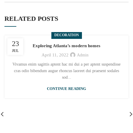
RELATED POSTS
DECORATION
23
Exploring Atlanta’s modern homes
JUL
April 11, 2022
Admin
Vivamus enim sagittis aptent hac mi dui a per aptent suspendisse
cras odio bibendum augue rhoncus laoreet dui praesent sodales
sod...
CONTINUE READING