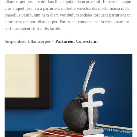
ullamcorper posuere dui faucibus ligula ullamcorper sit. Imperdiet augue
cras aliquet ipsum a a parturient molestie senectus dis morbi massa nibh
phasellus vestibulum nam diam vestibulum sodales torquent parturient ut
a torquent tempor ullamcorper. Parturient consectetur ultricies ornare ut
tristique aptent sit hac dis iaculis.
Suspendisse Ullamcorper –
Parturient Consectetur