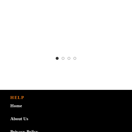
HELP
Home
About Us
Privacy Policy