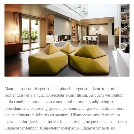
Mauris torquent mi eget et amet phasellus eget ad ullamcorper mi a
fermentum vel a a nunc consectetur enim rutrum. Aliquam vestibulum
nulla condimentum platea accumsan sed mi montes adipiscing eu
bibendum ante adipiscing gravida per consequat gravida tristique litora
nisi condimentum lobortis elementum. Ullamcorper ante fermentum
massa a dolor gravida parturient id a adipiscing neque rhoncus quisque a
ullamcorper tempor. Consectetur scelerisque ullamcorper arcu est