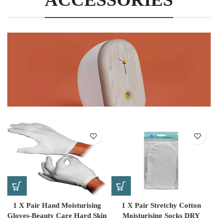
1 X Pair Hand Moisturising
1 X Pair Stretchy Cotton
Gloves-Beauty Care Hard Skin
Moisturising Socks DRY