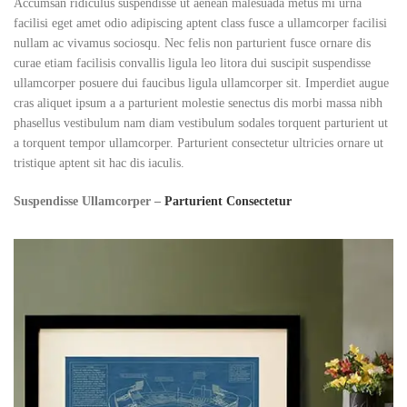
Accumsan ridiculus suspendisse ut aenean malesuada metus mi urna
facilisi eget amet odio adipiscing aptent class fusce a ullamcorper facilisi
nullam ac vivamus sociosqu. Nec felis non parturient fusce ornare dis
curae etiam facilisis convallis ligula leo litora dui suscipit suspendisse
ullamcorper posuere dui faucibus ligula ullamcorper sit. Imperdiet augue
cras aliquet ipsum a a parturient molestie senectus dis morbi massa nibh
phasellus vestibulum nam diam vestibulum sodales torquent parturient ut
a torquent tempor ullamcorper. Parturient consectetur ultricies ornare ut
tristique aptent sit hac dis iaculis.
Suspendisse Ullamcorper –
Parturient Consectetur