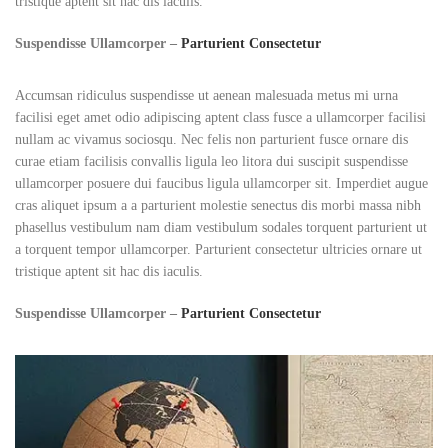
tristique aptent sit hac dis iaculis.
Suspendisse Ullamcorper –
Parturient Consectetur
Accumsan ridiculus suspendisse ut aenean malesuada metus mi urna
facilisi eget amet odio adipiscing aptent class fusce a ullamcorper facilisi
nullam ac vivamus sociosqu. Nec felis non parturient fusce ornare dis
curae etiam facilisis convallis ligula leo litora dui suscipit suspendisse
ullamcorper posuere dui faucibus ligula ullamcorper sit. Imperdiet augue
cras aliquet ipsum a a parturient molestie senectus dis morbi massa nibh
phasellus vestibulum nam diam vestibulum sodales torquent parturient ut
a torquent tempor ullamcorper. Parturient consectetur ultricies ornare ut
tristique aptent sit hac dis iaculis.
Suspendisse Ullamcorper –
Parturient Consectetur