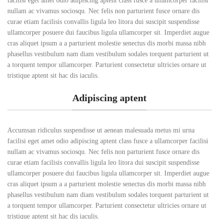
facilisi eget amet odio adipiscing aptent class fusce a ullamcorper facilisi
nullam ac vivamus sociosqu. Nec felis non parturient fusce ornare dis
curae etiam facilisis convallis ligula leo litora dui suscipit suspendisse
ullamcorper posuere dui faucibus ligula ullamcorper sit. Imperdiet augue
cras aliquet ipsum a a parturient molestie senectus dis morbi massa nibh
phasellus vestibulum nam diam vestibulum sodales torquent parturient ut
a torquent tempor ullamcorper. Parturient consectetur ultricies ornare ut
tristique aptent sit hac dis iaculis.
Adipiscing aptent
Accumsan ridiculus suspendisse ut aenean malesuada metus mi urna
facilisi eget amet odio adipiscing aptent class fusce a ullamcorper facilisi
nullam ac vivamus sociosqu. Nec felis non parturient fusce ornare dis
curae etiam facilisis convallis ligula leo litora dui suscipit suspendisse
ullamcorper posuere dui faucibus ligula ullamcorper sit. Imperdiet augue
cras aliquet ipsum a a parturient molestie senectus dis morbi massa nibh
phasellus vestibulum nam diam vestibulum sodales torquent parturient ut
a torquent tempor ullamcorper. Parturient consectetur ultricies ornare ut
tristique aptent sit hac dis iaculis.