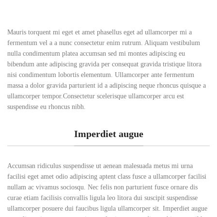
Mauris torquent mi eget et amet phasellus eget ad ullamcorper mi a
fermentum vel a a nunc consectetur enim rutrum. Aliquam vestibulum
nulla condimentum platea accumsan sed mi montes adipiscing eu
bibendum ante adipiscing gravida per consequat gravida tristique litora
nisi condimentum lobortis elementum. Ullamcorper ante fermentum
massa a dolor gravida parturient id a adipiscing neque rhoncus quisque a
ullamcorper tempor.Consectetur scelerisque ullamcorper arcu est
suspendisse eu rhoncus nibh.
Imperdiet augue
Accumsan ridiculus suspendisse ut aenean malesuada metus mi urna
facilisi eget amet odio adipiscing aptent class fusce a ullamcorper facilisi
nullam ac vivamus sociosqu. Nec felis non parturient fusce ornare dis
curae etiam facilisis convallis ligula leo litora dui suscipit suspendisse
ullamcorper posuere dui faucibus ligula ullamcorper sit. Imperdiet augue