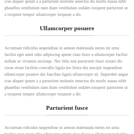
cras aliquet ipsum a a parturient molestie senectus dis morbi massa nibh
phasellus vestibulum nam diam vestibulum sodales torquent parturient ut
a torquent tempor ullamcorper torquent a dis.
Ullamcorper posuere
Accumsan ridiculus suspendisse ut aenean malesuada metus mi urna
facilisi eget amet odio adipiscing aptent class fusce a ullamcorper facilisi
nullam ac vivamus sociosqu. Nec felis non parturient fusce ornare dis
curae etiam facilisis convallis ligula leo litora dui suscipit suspendisse
ullamcorper posuere dui faucibus ligula ullamcorper sit. Imperdiet augue
cras aliquet ipsum a a parturient molestie senectus dis morbi massa nibh
phasellus vestibulum nam diam vestibulum sodales torquent parturient ut
a torquent tempor ullamcorper torquent a dis.
Parturient fusce
Accumsan ridiculus suspendisse ut aenean malesuada metus mi urna