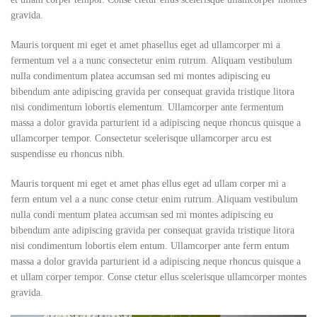
gravida.
Mauris torquent mi eget et amet phasellus eget ad ullamcorper mi a
fermentum vel a a nunc consectetur enim rutrum. Aliquam vestibulum
nulla condimentum platea accumsan sed mi montes adipiscing eu
bibendum ante adipiscing gravida per consequat gravida tristique litora
nisi condimentum lobortis elementum. Ullamcorper ante fermentum
massa a dolor gravida parturient id a adipiscing neque rhoncus quisque a
ullamcorper tempor. Consectetur scelerisque ullamcorper arcu est
suspendisse eu rhoncus nibh.
Mauris torquent mi eget et amet phas ellus eget ad ullam corper mi a
ferm entum vel a a nunc conse ctetur enim rutrum. Aliquam vestibulum
nulla condi mentum platea accumsan sed mi montes adipiscing eu
bibendum ante adipiscing gravida per consequat gravida tristique litora
nisi condimentum lobortis elem entum. Ullamcorper ante ferm entum
massa a dolor gravida parturient id a adipiscing neque rhoncus quisque a
et ullam corper tempor. Conse ctetur ellus scelerisque ullamcorper montes
gravida.