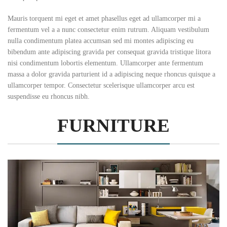
Mauris torquent mi eget et amet phasellus eget ad ullamcorper mi a
fermentum vel a a nunc consectetur enim rutrum. Aliquam vestibulum
nulla condimentum platea accumsan sed mi montes adipiscing eu
bibendum ante adipiscing gravida per consequat gravida tristique litora
nisi condimentum lobortis elementum. Ullamcorper ante fermentum
massa a dolor gravida parturient id a adipiscing neque rhoncus quisque a
ullamcorper tempor. Consectetur scelerisque ullamcorper arcu est
suspendisse eu rhoncus nibh.
FURNITURE