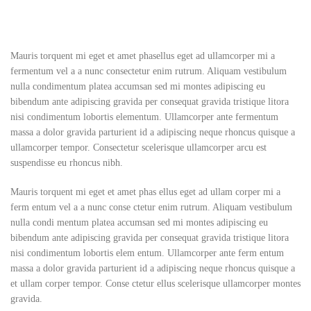
Mauris torquent mi eget et amet phasellus eget ad ullamcorper mi a
fermentum vel a a nunc consectetur enim rutrum. Aliquam vestibulum
nulla condimentum platea accumsan sed mi montes adipiscing eu
bibendum ante adipiscing gravida per consequat gravida tristique litora
nisi condimentum lobortis elementum. Ullamcorper ante fermentum
massa a dolor gravida parturient id a adipiscing neque rhoncus quisque a
ullamcorper tempor. Consectetur scelerisque ullamcorper arcu est
suspendisse eu rhoncus nibh.
Mauris torquent mi eget et amet phas ellus eget ad ullam corper mi a
ferm entum vel a a nunc conse ctetur enim rutrum. Aliquam vestibulum
nulla condi mentum platea accumsan sed mi montes adipiscing eu
bibendum ante adipiscing gravida per consequat gravida tristique litora
nisi condimentum lobortis elem entum. Ullamcorper ante ferm entum
massa a dolor gravida parturient id a adipiscing neque rhoncus quisque a
et ullam corper tempor. Conse ctetur ellus scelerisque ullamcorper montes
gravida.